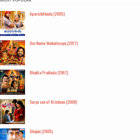
Aparichithudu (2005)
Om Namo Venkatesaya (2017)
Bhakta Prahlada (1967)
Surya son of Krishnan (2008)
Ghajini (2005)