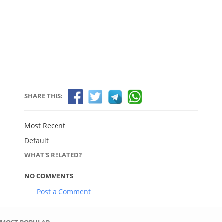
SHARE THIS:
Most Recent
Default
WHAT'S RELATED?
NO COMMENTS
Post a Comment
MOST POPULAR