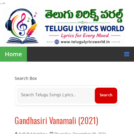
-->
Home
Search Box
Gandhasiri Vanamali (2021)
Palli Balakrishna
Thursday, December 30, 2021