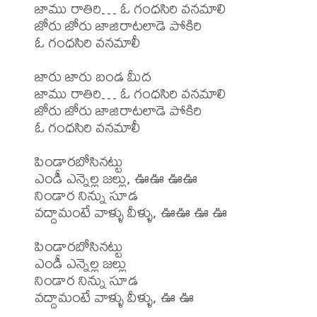
జాము రాతిరి… ఓ గంధసిరి వనమాలి

జోరు జోరు జాజిరాటలాడె పోకిరి

ఓ గంధసిరి వనమాలీ

జారు జారు బండ మీద

జాము రాతిరి… ఓ గంధసిరి వనమాలి

జోరు జోరు జాజిరాటలాడె పోకిరి

ఓ గంధసిరి వనమాలీ

పిండారబోసినట్టు

ఎండీ ఎన్నెల్ల జల్లు, ఊఊ ఊఊ

నిండార నిన్ను సూడ

వద్దామంటే వాళ్ళు వీళ్ళు, ఊఊ ఊ ఊ

పిండారబోసినట్టు

ఎండీ ఎన్నెల్ల జల్లు

నిండార నిన్ను సూడ

వద్దామంటే వాళ్ళు వీళ్ళు, ఊ ఊ
