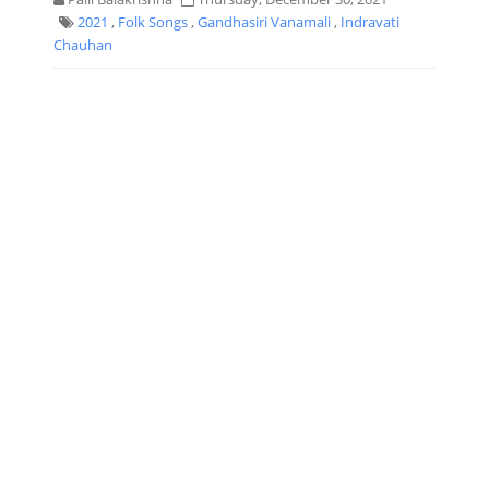
2021
,
Folk Songs
,
Gandhasiri Vanamali
,
Indravati
Chauhan