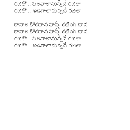
రజితో.. పిలవాలానున్నదే రజితా

రజితో.. అడగాలానున్నదే రజితా

కానాల కోకదాన హిప్పీ కటింగ్ దాన

కానాల కోకదాన హిప్పీ కటింగ్ దాన

రజితో.. పిలవాలానున్నదే రజితా

రజితో.. అడగాలానున్నదే రజితా
