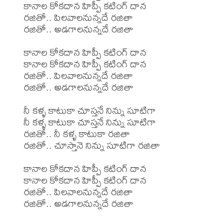
కానాల కోకదాన హిప్పీ కటింగ్ దాన

రజితో.. పిలవాలనున్నదే రజితా

రజితో.. అడగాలనున్నదే రజితా

కానాల కోకదాన హిప్పీ కటింగ్ దాన

కానాల కోకదాన హిప్పీ కటింగ్ దాన

రజితో.. పిలవాలనున్నదే రజితా

రజితో.. అడగాలనున్నదే రజితా

నీ కళ్ళ కాటుకా చూస్తనే నిన్ను సూటిగా

నీ కళ్ళ కాటుకా చూస్తనే నిన్ను సూటిగా

రజితో.. నీ కళ్ళ కాటుకా రజితా

రజితో.. చూస్తానె నిన్ను సూటిగా రజితా

కానాల కోకదాన హిప్పీ కటింగ్ దాన

కానాల కోకదాన హిప్పీ కటింగ్ దాన

రజితో.. పిలవాలనున్నదే రజితా

రజితో.. అడగాలనున్నదే రజితా
