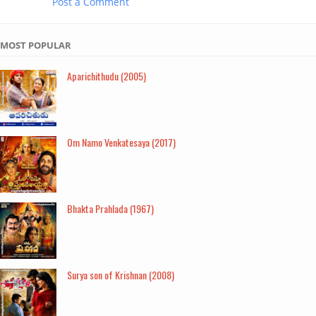
Post a Comment
MOST POPULAR
Aparichithudu (2005)
Om Namo Venkatesaya (2017)
Bhakta Prahlada (1967)
Surya son of Krishnan (2008)