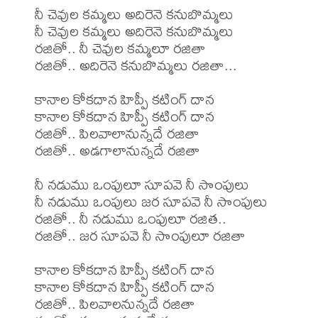
నీ చెవుల కమ్మలు అదిరెనె కనుబొమ్మలు

నీ చెవుల కమ్మలు అదిరెనె కనుబొమ్మలు

రజితో.. నీ చెవుల కమ్మలూ రజితా

రజితో.. అదిరెనె కనుబొమ్మలు రజితా...

కానాల కోకదాన హిప్పీ కటింగ్ దాన

కానాల కోకదాన హిప్పీ కటింగ్ దాన

రజితో.. పిలవాలానున్నదే రజితా

రజితో.. అడగాలానున్నదే రజితా

నీ నడుము ఒంపులూ సూపవె నీ సొంపులు

నీ నడుము ఒంపులు జర సూపవె నీ సొంపులు

రజితో.. నీ నడుము ఒంపులూ రజిత..

రజితో.. జర సూపవె నీ సొంపులూ రజితా

కానాల కోకదాన హిప్పీ కటింగ్ దాన

కానాల కోకదాన హిప్పీ కటింగ్ దాన

రజితో.. పిలవాలనున్నదే రజితా
