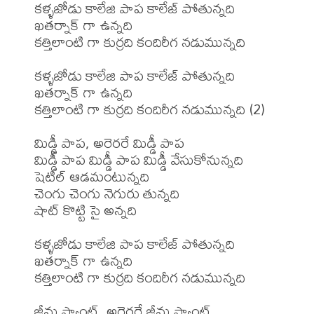
కళ్ళజోడు కాలేజి పాప కాలేజ్ పోతున్నది

ఖతర్నాక్ గా ఉన్నది

కత్తిలాంటి గా కుర్రది కందిరీగ నడుమున్నది

కళ్ళజోడు కాలేజి పాప కాలేజ్ పోతున్నది

ఖతర్నాక్ గా ఉన్నది

కత్తిలాంటి గా కుర్రది కందిరీగ నడుమున్నది (2)

మిడ్డీ పాప, అరెరరే మిడ్డీ పాప

మిడ్డీ పాప మిడ్డీ పాప మిడ్డీ వేసుకోనున్నది

షెటిల్ ఆడమంటున్నది

చెంగు చెంగు నెగురు తున్నది

షాట్ కొట్టి సై అన్నది

కళ్ళజోడు కాలేజి పాప కాలేజ్ పోతున్నది

ఖతర్నాక్ గా ఉన్నది

కత్తిలాంటి గా కుర్రది కందిరీగ నడుమున్నది

జీను ప్యాంట్, అరెరరే జీను ప్యాంట్
