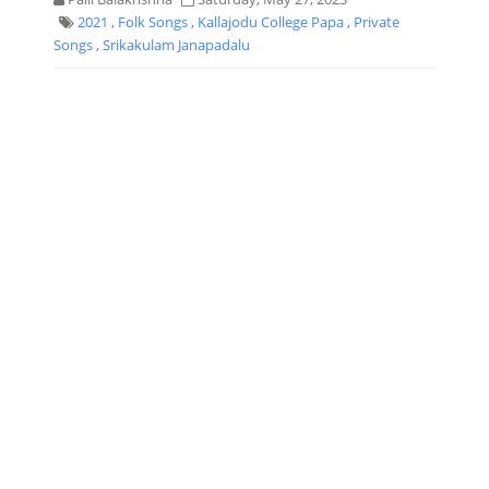
2021
,
Folk Songs
,
Kallajodu College Papa
,
Private
Songs
,
Srikakulam Janapadalu