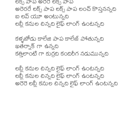
లక్స్ పాప అరెరే లక్స్ పాప

అరెరరే లక్స్ పాప లక్స్ పాప లంచ్ కొస్తనన్నది

ఐ లవ్ యూ అంటున్నది

లవ్లీ కనుల చిన్నది లైఫ్ లాంగ్ ఉంటన్నది

కళ్ళజోడు కాలేజి పాప కాలేజ్ పోతున్నది

ఖతర్నాక్ గా ఉన్నది

కత్తిలాంటి గా కుర్రది కందిరీగ నడుమున్నది

లవ్లీ కనుల చిన్నది లైఫ్ లాంగ్ ఉంటన్నది

లవ్లీ కనుల చిన్నది లైఫ్ లాంగ్ ఉంటన్నది

అరెరె లవ్లీ కనుల చిన్నది లైఫ్ లాంగ్ ఉంటన్నది
