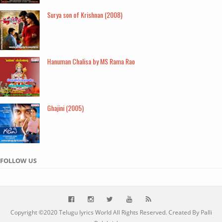
Surya son of Krishnan (2008)
Hanuman Chalisa by MS Rama Rao
Ghajini (2005)
FOLLOW US
Copyright ©2020
Telugu lyrics World
All Rights Reserved. Created By Palli