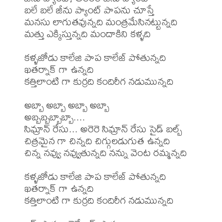
బలే బలే జీను ప్యాంట్ పాపను చూస్తే

మనసు లాగుతవున్నది మంత్రమేసినట్టున్నది

మత్తు ఎక్కిస్తున్నది మందాకిని కళ్ళది

కళ్ళజోడు కాలేజి పాప కాలేజ్ పోతున్నది

ఖతర్నాక్ గా ఉన్నది

కత్తిలాంటి గా కుర్రది కందిరీగ నడుమున్నది

అబ్బా అబ్బా అబ్బా అబ్బా

అబ్బబ్బబ్బాబ్బా....

సిమ్రాన్ రేసు... అరెరె సిమ్రాన్ రేసు సైడ్ బల్బ్ 

చిత్రమైన గా చిన్నది చిగ్గులడుగుత ఉన్నది

చిన్న నవ్వు నవ్వుతున్నది నన్ను వెంట రమ్మన్నది

కళ్ళజోడు కాలేజి పాప కాలేజ్ పోతున్నది

ఖతర్నాక్ గా ఉన్నది

కత్తిలాంటి గా కుర్రది కందిరీగ నడుమున్నది
