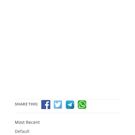
SHARE THIS:
Most Recent
Default