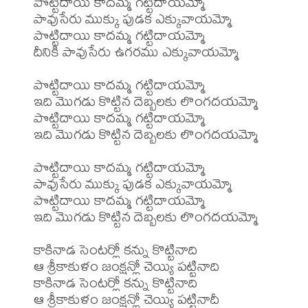
పొట్టిదాయి కాదమ్మ గట్టిదాయమ్మో

పావుసేరు ముక్కు పుడక ఎక్కువాయమ్మో

పొట్టిదాయి కాదమ్మ గట్టిదాయమ్మో

దీనికి పావుసేరు ఉగరము ఎక్కువాయమ్మో

పొట్టిదాయి కాదమ్మ గట్టిదాయమ్మో

ఇది మొగడు కొట్టిన దెబ్బలకు లొంగదయమ్మో

పొట్టిదాయి కాదమ్మ గట్టిదాయమ్మో

ఇది మొగడు కొట్టిన దెబ్బలకు లొంగదయమ్మో

పొట్టిదాయి కాదమ్మ గట్టిదాయమ్మో

పావుసేరు ముక్కు పుడక ఎక్కువాయమ్మో

పొట్టిదాయి కాదమ్మ గట్టిదాయమ్మో

ఇది మొగడు కొట్టిన దెబ్బలకు లొంగదయమ్మో

కాకినాడ సెంటర్లో కన్ను కొట్టినాది

ఆ శ్రీకాకుళం జంక్షన్లో చెయ్యి పట్టినాది

కాకినాడ సెంటర్లో కన్ను కొట్టినాది

ఆ శ్రీకాకుళం జంక్షన్లో చెయ్యి పట్టినాదీ
