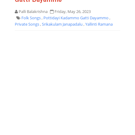
Palli Balakrishna
Friday, May 26, 2023
Folk Songs
,
Pottidayi Kadammo Gatti Dayammo
,
Private Songs
,
Srikakulam Janapadalu
,
Yallinti Ramana