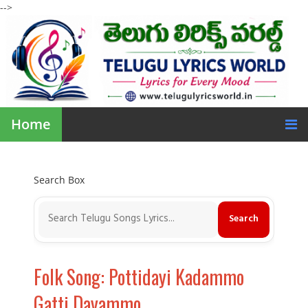
-->
Home
Search Box
Folk Song: Pottidayi Kadammo
Gatti Dayammo