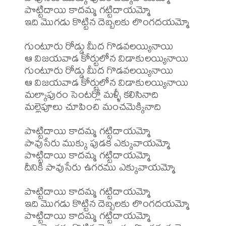
పొట్టిదాయి కాదమ్మ గట్టిదాయమ్మో

ఇది మొగడు కొట్టిన దెబ్బలకు లొంగదయమ్మో

గుంటూరు రోడ్డు మీద గొడవలయ్యినాయి

ఆ విజయవాడ కోర్టులోన విడాకులయ్యినాయి

గుంటూరు రోడ్డు మీద గొడవలయ్యినాయి

ఆ విజయవాడ కోర్టులోన విడాకులయ్యినాయి

మల్కాపురం సెంటర్లో మళ్ళీ కలిసినాది

మల్లెపూలు చూపించి మంచమెక్కినాది

పొట్టిదాయి కాదమ్మ గట్టిదాయమ్మో

పావుసేరు ముక్కు పుడక ఎక్కువాయమ్మో

పొట్టిదాయి కాదమ్మ గట్టిదాయమ్మో

దీనికి పావుసేరు ఉగరము ఎక్కువాయమ్మో

పొట్టిదాయి కాదమ్మ గట్టిదాయమ్మో

ఇది మొగడు కొట్టిన దెబ్బలకు లొంగదయమ్మో

పొట్టిదాయి కాదమ్మ గట్టిదాయమ్మో
