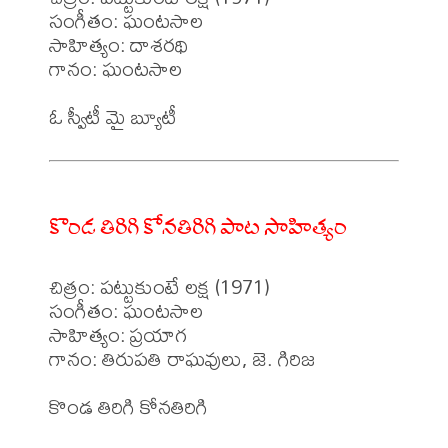
సంగీతం: ఘంటసాల

సాహిత్యం: దాశరథి 

గానం: ఘంటసాల 

కొండ తిరిగి కోనతిరిగి పాట సాహిత్యం
చిత్రం: పట్టుకుంటే లక్ష (1971)

సంగీతం: ఘంటసాల

సాహిత్యం: ప్రయాగ 

గానం: తిరుపతి రాఘవులు, జె. గిరిజ 
