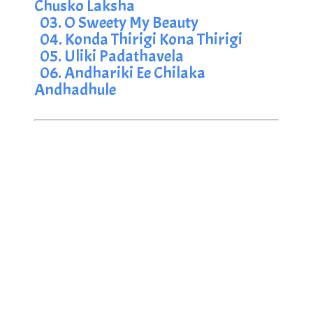
Chusko Laksha
03. O Sweety My Beauty
04. Konda Thirigi Kona Thirigi
05. Uliki Padathavela
06. Andhariki Ee Chilaka 
Andhadhule