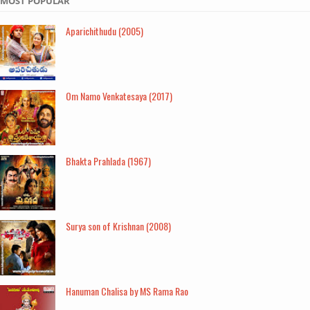
MOST POPULAR
Aparichithudu (2005)
Om Namo Venkatesaya (2017)
Bhakta Prahlada (1967)
Surya son of Krishnan (2008)
Hanuman Chalisa by MS Rama Rao