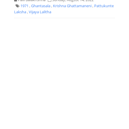
1971
,
Ghantasala
,
Krishna Ghattamaneni
,
Pattukunte
Laksha
,
Vijaya Lalitha