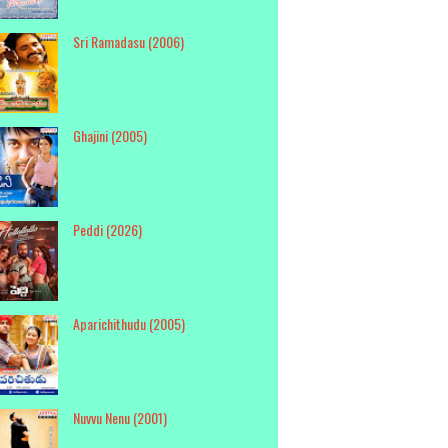
Sri Ramadasu (2006)
Ghajini (2005)
Peddi (2026)
Aparichithudu (2005)
Nuvvu Nenu (2001)