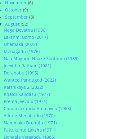
November
(6)
►
October
(9)
►
September
(8)
►
August
(52)
▼
Naga Devatha (1986)
Lakshmi Bomb (2017)
Dhamaka (2022)
Monagadu (1976)
Naa Mogudu Naake Sontham (1989)
Jeevitha Ratham (1981)
Dorababu (1995)
Wanted Pandugod (2022)
Karthikeya 2 (2022)
Khaidi Kalidasu (1977)
Prema Jeevulu (1971)
Chaduvukunna Ammayilu (1963)
Allude Menalludu (1970)
Nammaka Drohulu (1971)
Pattukunte Laksha (1971)
Dongala Vetagadu (1985)