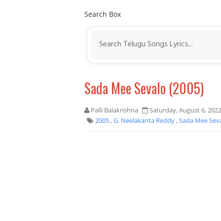
Search Box
Sada Mee Sevalo (2005)
Palli Balakrishna
Saturday, August 6, 202
2005
,
G. Neelakanta Reddy
,
Sada Mee Sev