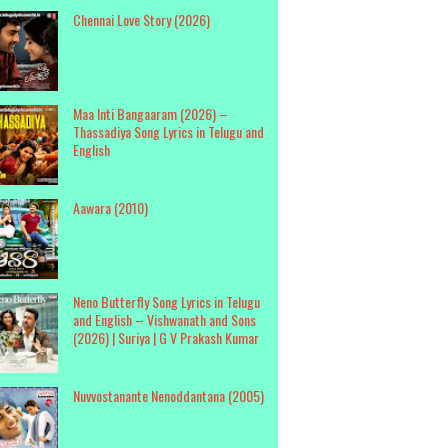
Chennai Love Story (2026)
Maa Inti Bangaaram (2026) –
Thassadiya Song Lyrics in Telugu and
English
Aawara (2010)
Neno Butterfly Song Lyrics in Telugu
and English – Vishwanath and Sons
(2026) | Suriya | G V Prakash Kumar
Nuvvostanante Nenoddantana (2005)