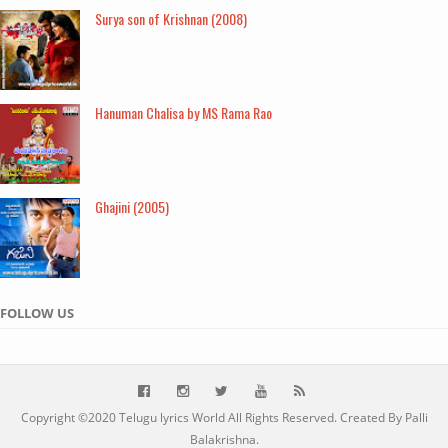
Surya son of Krishnan (2008)
Hanuman Chalisa by MS Rama Rao
Ghajini (2005)
FOLLOW US
Copyright ©2020
Telugu lyrics World
All Rights Reserved. Created By Palli
Balakrishna.