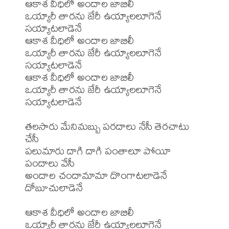
ఆకాశ వీధిలో అందాల జాబిలీ

ఒయ్యారీ తారను జేరీ ఉయ్యాలలూగెనే 
సయ్యాటలాడెనే

ఆకాశ వీధిలో అందాల జాబిలీ

ఒయ్యారీ తారను జేరీ ఉయ్యాలలూగెనే 
సయ్యాటలాడెనే

ఆకాశ వీధిలో అందాల జాబిలీ

ఒయ్యారీ తారను జేరీ ఉయ్యాలలూగెనే 
సయ్యాటలాడెనే

తలసారు మేనిమబ్బు పరదాలు నేసీ తెరచాటు 
చేసీ

పలుమారు దాగి దాగి పంతాలూ పోయీ 
పందాలు వేసీ

అందాల చందామామా దొంగాటలాడెనే 
దోబూచులాడెనే

ఆకాశ వీధిలో అందాల జాబిలీ

ఒయ్యారీ తారను జేరీ ఉయ్యాలలూగెనే 