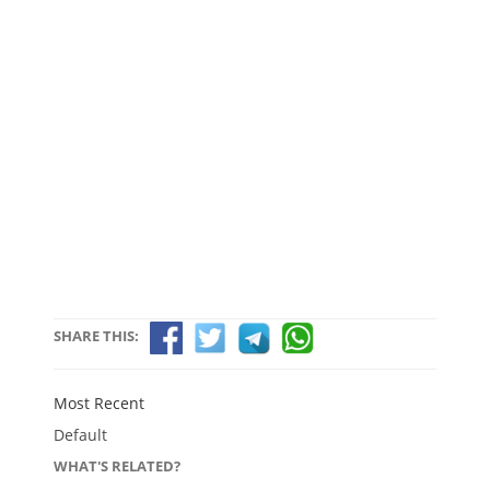
SHARE THIS:
Most Recent
Default
WHAT'S RELATED?