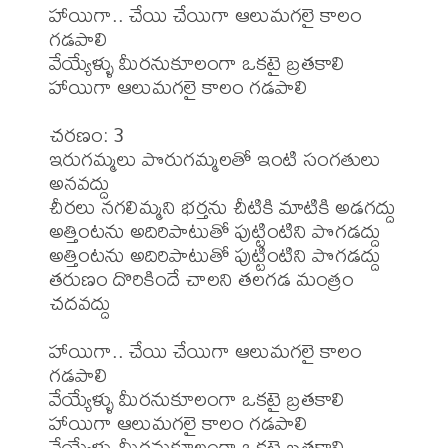
హాయిగా.. చేయి చేయిగా ఆలుమగలై కాలం 
గడపాలి

వేయ్యేళ్ళు మీరనుకూలంగా ఒకటై బ్రతకాలి

హాయిగా ఆలుమగలై కాలం గడపాలి

చరణం: 3

ఇరుగమ్మలు పొరుగమ్మలతో ఇంటి సంగతులు 
అనవద్దు

చీరలు నగలిమ్మని భర్తను చీటికి మాటికి అడగద్దు

అత్తింటను అదిరిపాటుతో పుట్టింటిని పొగడద్దు

అత్తింటను అదిరిపాటుతో పుట్టింటిని పొగడద్దు

తరుణం దొరికిందే చాలని తలగడ మంత్రం 
చదవద్దు

హాయిగా.. చేయి చేయిగా ఆలుమగలై కాలం 
గడపాలి

వేయ్యేళ్ళు మీరనుకూలంగా ఒకటై బ్రతకాలి

హాయిగా ఆలుమగలై కాలం గడపాలి

వేయ్యేళ్ళు మీరనుకూలంగా ఒకటై బ్రతకాలి
