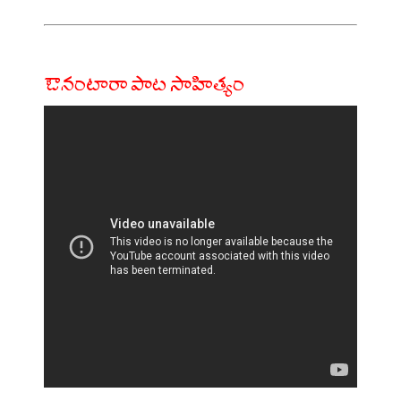
ఔనంటారా పాట సాహిత్యం