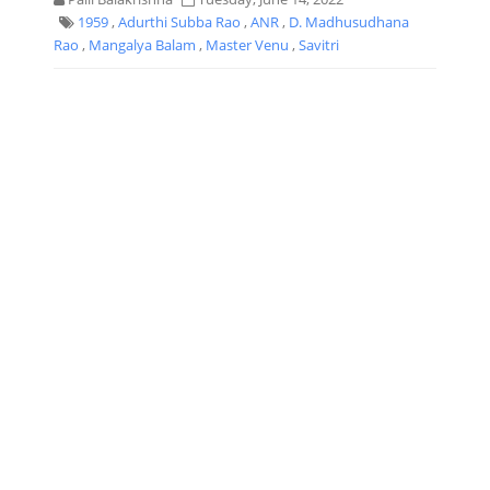
1959
,
Adurthi Subba Rao
,
ANR
,
D. Madhusudhana
Rao
,
Mangalya Balam
,
Master Venu
,
Savitri