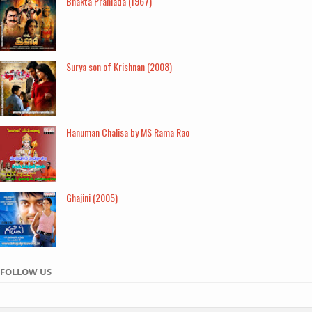
Bhakta Prahlada (1967)
Surya son of Krishnan (2008)
Hanuman Chalisa by MS Rama Rao
Ghajini (2005)
FOLLOW US