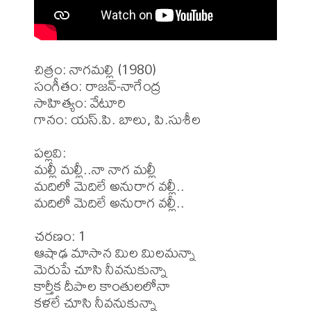
చిత్రం: నాగమల్లి (1980)

సంగీతం: రాజన్-నాగేంద్ర

సాహిత్యం: వేటూరి

గానం: యస్.పి. బాలు, పి.సుశీల 

పల్లవి: 

మల్లీ మల్లీ..నా నాగ మల్లీ

మదిలో మెదిలే అనురాగ వల్లీ..

మదిలో మెదిలే అనురాగ వల్లీ..

చరణం: 1

ఆషాఢ మాసాన మిల మిలమన్నా

మెరుపే చూసి నీవనుకున్నా

కార్తీక దీపాల కాంతులలోనా

కళలే చూసి నీవనుకున్నా
