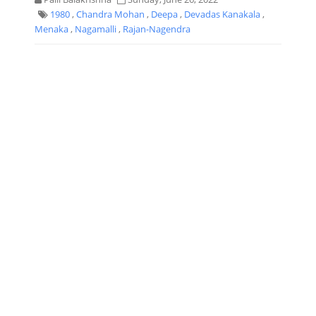
1980
,
Chandra Mohan
,
Deepa
,
Devadas Kanakala
,
Menaka
,
Nagamalli
,
Rajan-Nagendra