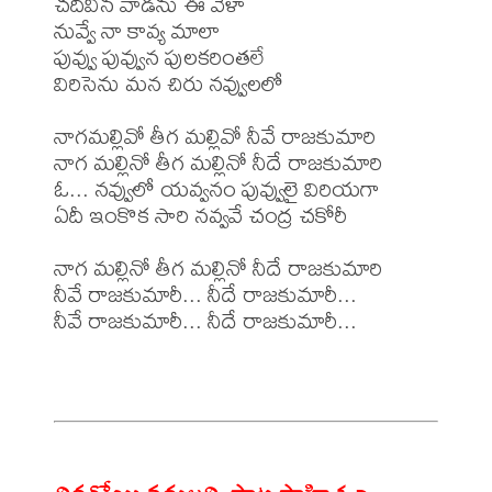
చదివిన వాడను ఈ వేళా

నువ్వే నా కావ్య మాలా

పువ్వు పువ్వున పులకరింతలే

విరిసెను మన చిరు నవ్వులలో

నాగమల్లివో తీగ మల్లివో నీవే రాజకుమారి

నాగ మల్లినో తీగ మల్లినో నీదే రాజకుమారి

ఓ... నవ్వులో యవ్వనం పువ్వులై విరియగా

ఏదీ ఇంకొక సారి నవ్వవే చంద్ర చకోరీ

నాగ మల్లినో తీగ మల్లినో నీదే రాజకుమారి

నీవే రాజకుమారీ... నీదే రాజకుమారీ...

నీవే రాజకుమారీ... నీదే రాజకుమారీ...
