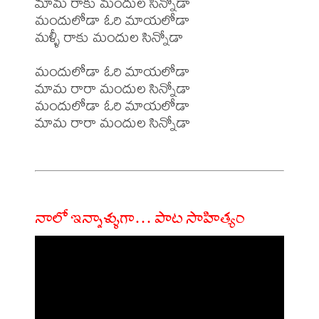
మామ రాకు మందుల సిన్నోడా

మందులోడా ఓరి మాయలోడా

మళ్ళీ రాకు మందుల సిన్నోడా

మందులోడా ఓరి మాయలోడా

మామ రారా మందుల సిన్నోడా

మందులోడా ఓరి మాయలోడా

మామ రారా మందుల సిన్నోడా

నాలో ఇన్నాళ్ళుగా… పాట సాహిత్యం