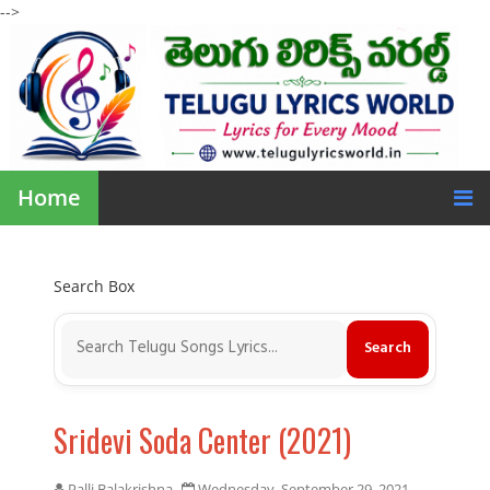
-->
Home
Search Box
Sridevi Soda Center (2021)
Palli Balakrishna
Wednesday, September 29, 2021