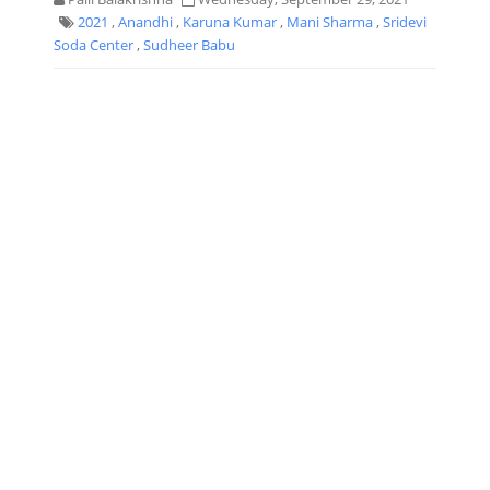
2021
,
Anandhi
,
Karuna Kumar
,
Mani Sharma
,
Sridevi
Soda Center
,
Sudheer Babu