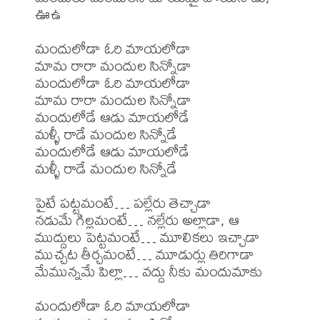
ఊఉ

మందులోడా ఓరి మాయలోడా

మామ రారా మందుల సిన్నోడా

మందులోడా ఓరి మాయలోడా

మామ రారా మందుల సిన్నోడా

మందులోడే ఆడు మాయలోడే

మళ్ళీ రాడే మందుల సిన్నోడే

మందులోడే ఆడు మాయలోడే

మళ్ళీ రాడే మందుల సిన్నోడే

పైటే పట్టమంటే… పల్లేరు తెచ్చాడా

నడుమే గిల్లమంటే… నల్లేరు అల్లాడా, ఆ

ముద్దులు పెట్టమంటే… మూలికలు ఇచ్చాడా

ముచ్చట తీర్చమంటే… మూడుర్లు తిరిగాడా

మేమున్నమే పిల్లా… వద్దు నీకు మందుమాకు

మందులోడా ఓరి మాయలోడా
