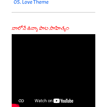
05. Love Theme
నాలోనే ఉన్నా పాట సాహిత్యం