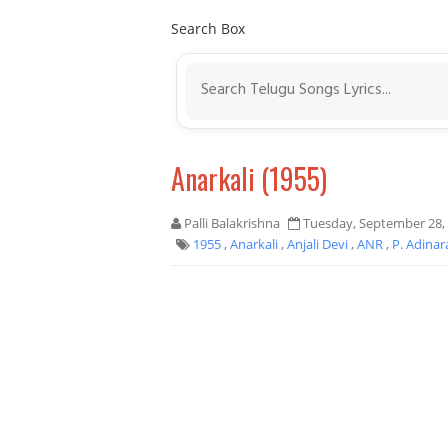
Search Box
Anarkali (1955)
Palli Balakrishna
Tuesday, September 28,
1955
,
Anarkali
,
Anjali Devi
,
ANR
,
P. Adina