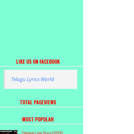
LIKE US ON FACEBOOK
Telugu Lyrics World
TOTAL PAGEVIEWS
MOST POPULAR
Chennai Love Story (2026)