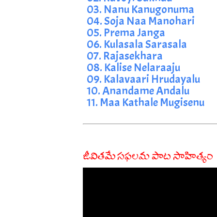
03. Nanu Kanugonuma
04. Soja Naa Manohari
05. Prema Janga
06. Kulasala Sarasala
07. Rajasekhara
08. Kalise Nelaraaju
09. Kalavaari Hrudayalu
10. Anandame Andalu
11. Maa Kathale Mugisenu
జీవితమే సఫలమ పాట సాహిత్యం