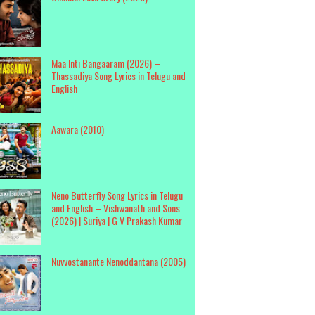
Maa Inti Bangaaram (2026) –
Thassadiya Song Lyrics in Telugu and
English
Aawara (2010)
Neno Butterfly Song Lyrics in Telugu
and English – Vishwanath and Sons
(2026) | Suriya | G V Prakash Kumar
Nuvvostanante Nenoddantana (2005)