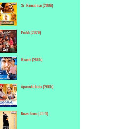
Sri Ramadasu (2006)
Peddi (2026)
Ghajini (2005)
Aparichithudu (2005)
Nuvvu Nenu (2001)