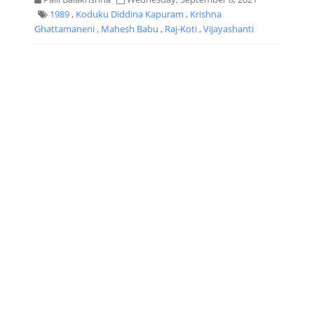
1989
,
Koduku Diddina Kapuram
,
Krishna
Ghattamaneni
,
Mahesh Babu
,
Raj-Koti
,
Vijayashanti