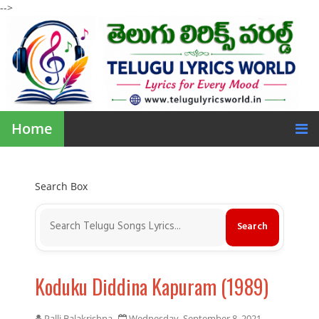
-->
Home
Search Box
Koduku Diddina Kapuram (1989)
Palli Balakrishna
Wednesday, September 8, 2021