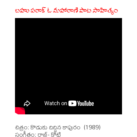
బహు పరాక్ ఓ మహారాణి పాట సాహిత్యం
చిత్రం: కొడుకు దిద్దిన కాపురం  (1989)

సంగీతం: రాజ్- కోటి
