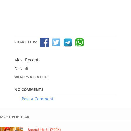
SHARE THIS:
Most Recent
Default
WHAT'S RELATED?
NO COMMENTS
Post a Comment
MOST POPULAR
Aparichithudu (2005)