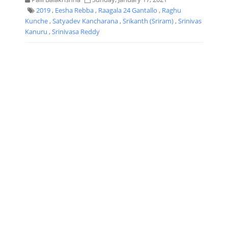
2019
,
Eesha Rebba
,
Raagala 24 Gantallo
,
Raghu
Kunche
,
Satyadev Kancharana
,
Srikanth (Sriram)
,
Srinivas
Kanuru
,
Srinivasa Reddy