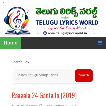
-->
Home
Search Box
Raagala 24 Gantallo (2019)
Palli Balakrishna
Sunday, January 17, 2021