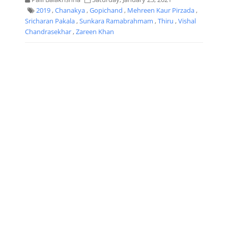
2019
,
Chanakya
,
Gopichand
,
Mehreen Kaur Pirzada
,
Sricharan Pakala
,
Sunkara Ramabrahmam
,
Thiru
,
Vishal
Chandrasekhar
,
Zareen Khan