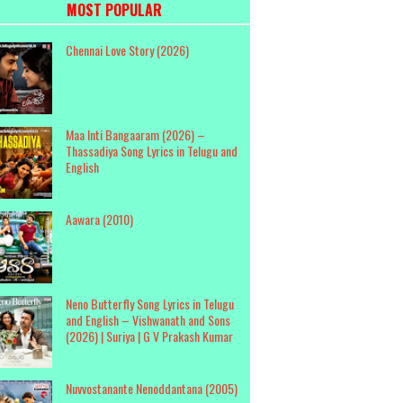
MOST POPULAR
Chennai Love Story (2026)
Maa Inti Bangaaram (2026) –
Thassadiya Song Lyrics in Telugu and
English
Aawara (2010)
Neno Butterfly Song Lyrics in Telugu
and English – Vishwanath and Sons
(2026) | Suriya | G V Prakash Kumar
Nuvvostanante Nenoddantana (2005)