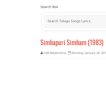
Search Box
Simhapuri Simham (1983)
Palli Balakrishna
Monday, January 28, 20