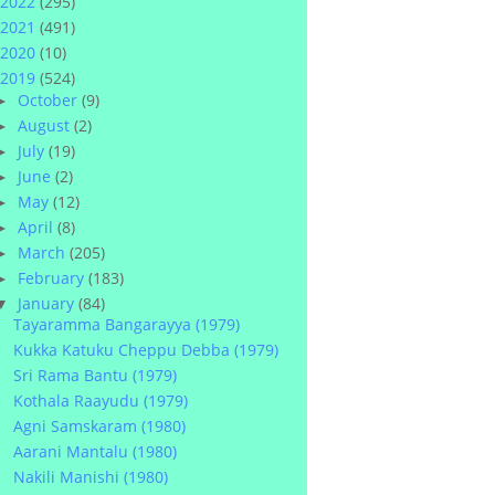
2022
(295)
2021
(491)
2020
(10)
2019
(524)
October
(9)
►
August
(2)
►
July
(19)
►
June
(2)
►
May
(12)
►
April
(8)
►
March
(205)
►
February
(183)
►
January
(84)
▼
Tayaramma Bangarayya (1979)
Kukka Katuku Cheppu Debba (1979)
Sri Rama Bantu (1979)
Kothala Raayudu (1979)
Agni Samskaram (1980)
Aarani Mantalu (1980)
Nakili Manishi (1980)