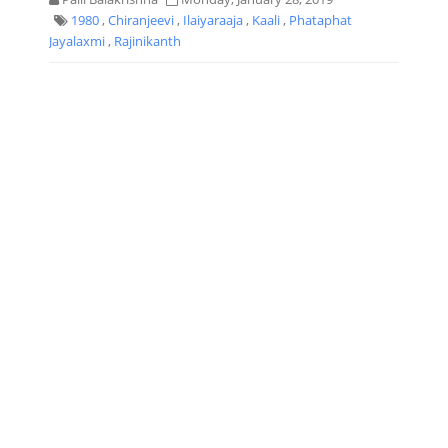
1980
,
Chiranjeevi
,
Ilaiyaraaja
,
Kaali
,
Phataphat
Jayalaxmi
,
Rajinikanth