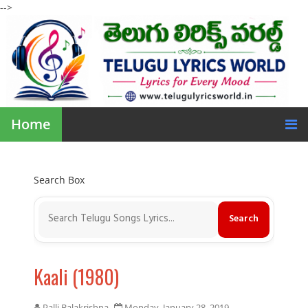
-->
Home
Search Box
Kaali (1980)
Palli Balakrishna
Monday, January 28, 2019