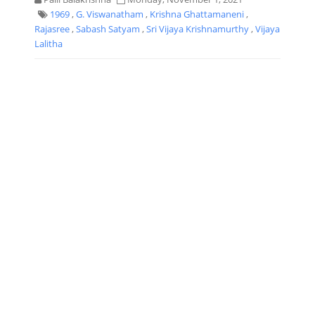
1969
,
G. Viswanatham
,
Krishna Ghattamaneni
,
Rajasree
,
Sabash Satyam
,
Sri Vijaya Krishnamurthy
,
Vijaya
Lalitha