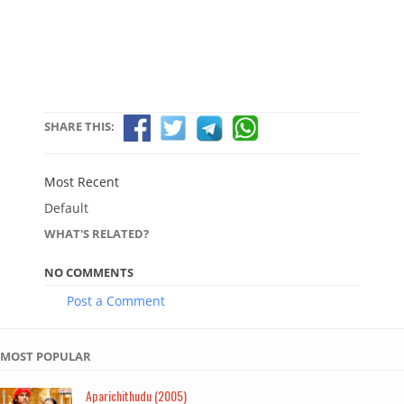
SHARE THIS:
Most Recent
Default
WHAT'S RELATED?
NO COMMENTS
Post a Comment
MOST POPULAR
Aparichithudu (2005)