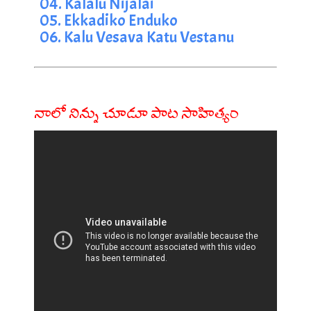
04. Kalalu Nijalai
05. Ekkadiko Enduko
06. Kalu Vesava Katu Vestanu
నాలో నిన్ను చూడూ పాట సాహిత్యం