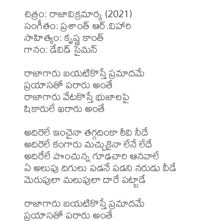
చిత్రం: రాజావిక్రమార్క (2021)

సంగీతం: ప్రశాంత్ ఆర్.విహారి

సాహిత్యం: కృష్ణ కాంత్ 

గానం: డేవిడ్ సైమన్

రాజాగారు బయటికొస్తే ప్రమాదమే

ప్రయాసతో పరారు అంతే

రాజాగారు వేటకొస్తే భుజాలపై

షికారులే ఖరారు అంతే

అదిరెలే ఇంచైనా తగ్గదింకా ఠీవి నీదే

అదిరెలే కంగారు మచ్చుకైనా లేనే లేదే

అదిరేలే పొంచున్న గూఢచారి ఆనవాలే

ఏ అలుపు దిగులు పడనే పడని నరుడు వీడే

మెరుపులా మలుపులా దారే పట్టాడే

రాజాగారు బయటికొస్తే ప్రమాదమే

ప్రయాసతో పరారు అంతే
