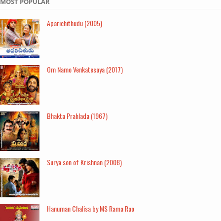
MOST POPULAR
Aparichithudu (2005)
Om Namo Venkatesaya (2017)
Bhakta Prahlada (1967)
Surya son of Krishnan (2008)
Hanuman Chalisa by MS Rama Rao