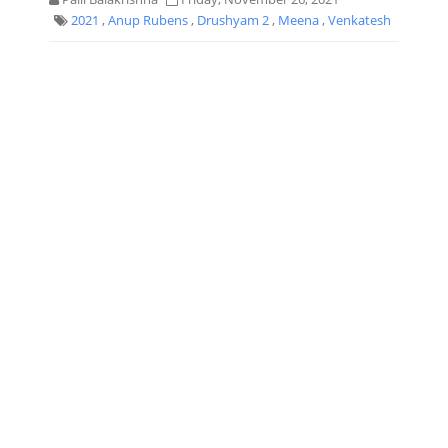
2021
,
Anup Rubens
,
Drushyam 2
,
Meena
,
Venkatesh