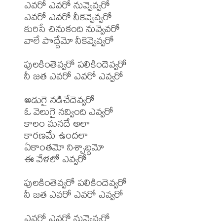
ఎవరో ఎవరో నువ్వెవ్వరో

ఎవరో ఎవరో నీకెవ్వెవ్వరో

కురిసే చినుకంది నువ్వెవరో

వాలే పొద్దేమో నీకెవ్వెవ్వరో

పులకింతెవ్వరో పలికిందెవ్వరో

నీ జత ఎవరో ఎవరో ఎవ్వరో 

అడుగై నడిచేదెవ్వరో

ఓ వెలుగై నవ్వింది ఎవ్వరో

కాలం మనదే అలా

కారణమే ఉందలా

ఏకాంతమో నిశ్చాబ్ధమో

ఈ వేళలో ఎవ్వరో

పులకింతెవ్వరో పలికిందెవ్వరో

నీ జత ఎవరో ఎవరో ఎవ్వరో 

ఎవరో ఎవరో నువ్వెవ్వరో
