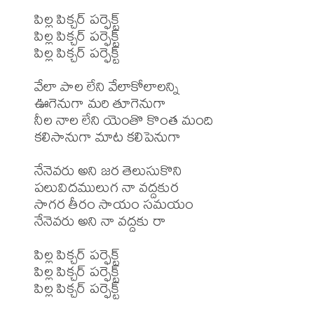
పిల్ల పిక్చర్ పర్ఫెక్ట్

పిల్ల పిక్చర్ పర్ఫెక్ట్

పిల్ల పిక్చర్ పర్ఫెక్ట్

వేలా పాల లేని వేలాకోలాలన్ని

ఊగెనుగా మరి తూగెనుగా

నీల నాల లేని యెంతొ కొంత మంది

కలిసానుగా మాట కలిపెనుగా

నేనెవరు అని జర తెలుసుకొని

పలువిదములుగ నా వద్దకుర

సాగర తీరం సాయం సమయం

నేనెవరు అని నా వద్దకు రా

పిల్ల పిక్చర్ పర్ఫెక్ట్

పిల్ల పిక్చర్ పర్ఫెక్ట్

పిల్ల పిక్చర్ పర్ఫెక్ట్
