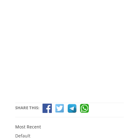
SHARE THIS:
Most Recent
Default