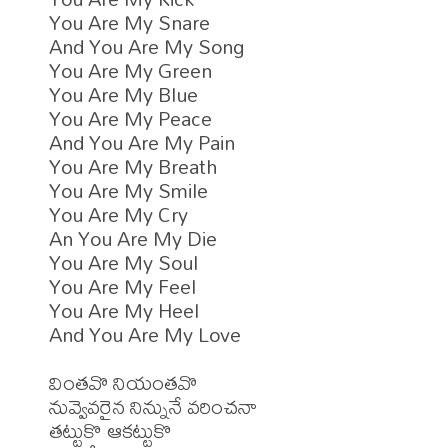
You Are My Snare

And You Are My Song

You Are My Green

You Are My Blue

You Are My Peace

And You Are My Pain

You Are My Breath

You Are My Smile

You Are My Cry

An You Are My Die

You Are My Soul

You Are My Feel

You Are My Heel

And You Are My Love

వింతవొ నియంతవొ

నువ్వెవరైన నిన్నునే వరించనా

తట్టుకొ ఆకట్టుకొ
