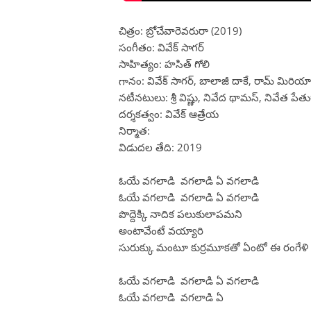
చిత్రం: బ్రోచేవారెవరురా (2019)
సంగీతం: వివేక్ సాగర్
సాహిత్యం: హసిత్ గోలి
గానం: వివేక్ సాగర్, బాలాజీ దాకే, రామ్ మిరియ
నటీనటులు: శ్రీ విష్ణు, నివేద థామస్, నివేత పేతు
దర్శకత్వం: వివేక్ ఆత్రేయ
నిర్మాత:
విడుదల తేది: 2019
ఓయే వగలాడి వగలాడి ఏ వగలాడి
ఓయే వగలాడి వగలాడి ఏ వగలాడి
పొద్దెక్కి నాదిక పలుకులాపమని
అంటావేంటే వయ్యారి
సురుక్కు మంటూ కుర్రమూకతో ఏంటో ఈ రంగేళి
ఓయే వగలాడి వగలాడి ఏ వగలాడి
ఓయే వగలాడి వగలాడి ఏ