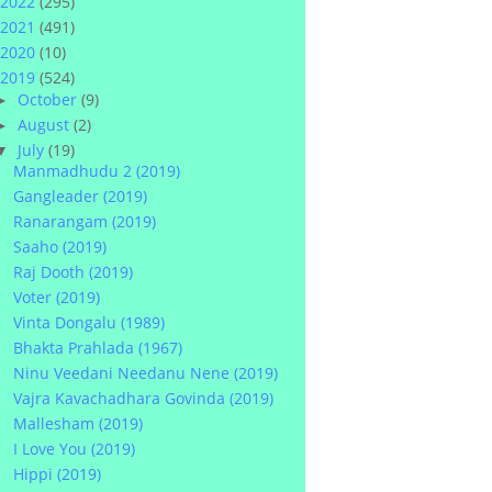
2022
(295)
2021
(491)
2020
(10)
2019
(524)
October
(9)
►
August
(2)
►
July
(19)
▼
Manmadhudu 2 (2019)
Gangleader (2019)
Ranarangam (2019)
Saaho (2019)
Raj Dooth (2019)
Voter (2019)
Vinta Dongalu (1989)
Bhakta Prahlada (1967)
Ninu Veedani Needanu Nene (2019)
Vajra Kavachadhara Govinda (2019)
Mallesham (2019)
I Love You (2019)
Hippi (2019)