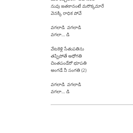
నువు జతకానంటే మరొక్కమారే
వెనక్కి రాధిక పోవే
వగలాడి వగలాడి
వగలా... డి
వేటకెళ్లి సేతుపతిను
తప్పిపోతే అధోగతి
చింతపండేరో భూపతి
అంగడే నీ సంగతి (2)
వగలాడి వగలాడి
వగలా... డి