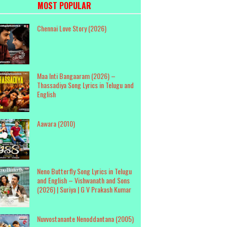
MOST POPULAR
Chennai Love Story (2026)
Maa Inti Bangaaram (2026) –
Thassadiya Song Lyrics in Telugu and
English
Aawara (2010)
Neno Butterfly Song Lyrics in Telugu
and English – Vishwanath and Sons
(2026) | Suriya | G V Prakash Kumar
Nuvvostanante Nenoddantana (2005)