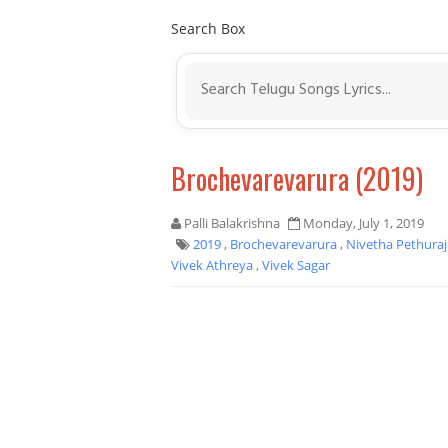
Search Box
Brochevarevarura (2019)
Palli Balakrishna
Monday, July 1, 2019
2019
,
Brochevarevarura
,
Nivetha Pethura
Vivek Athreya
,
Vivek Sagar