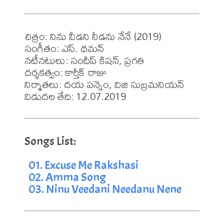
చిత్రం: నిను వీడని నీడను నేనే (2019)

సంగీతం: ఎస్. థమన్

నటీనటులు: సందీప్ కిషన్, ప్రగతి

దర్శకత్వం: కార్తీక్ రాజు

నిర్మాతలు: దయ పన్నెం, విజి సుబ్రమనియన్

విడుదల తేది: 12.07.2019
01. Excuse Me Rakshasi
02. Amma Song
03. Ninu Veedani Needanu Nene