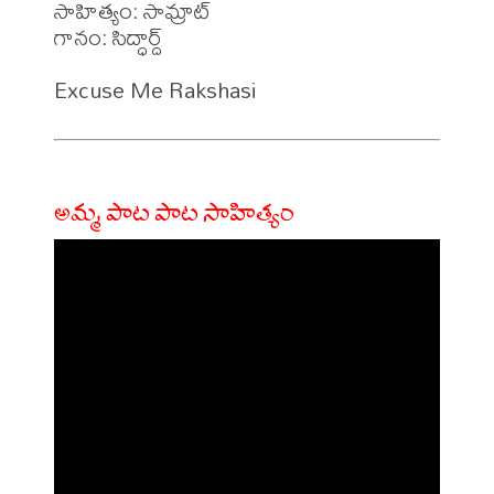
సాహిత్యం: సామ్రాట్

గానం: సిద్ధార్ద్ 

అమ్మ పాట పాట సాహిత్యం