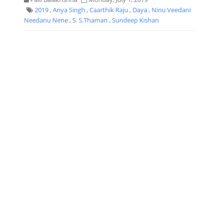
2019
,
Anya Singh
,
Caarthik Raju
,
Daya
,
Ninu Veedani
Needanu Nene
,
S. S.Thaman
,
Sundeep Kishan