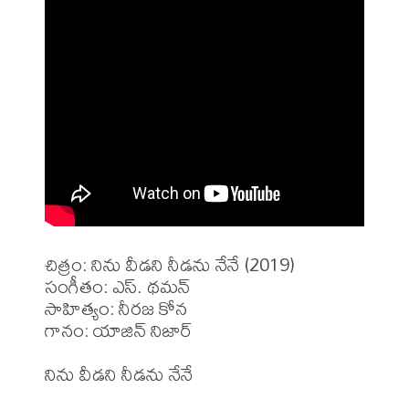
చిత్రం: నిను వీడని నీడను నేనే (2019)

సంగీతం: ఎస్. థమన్

సాహిత్యం: నీరజ కోన

గానం: యాజిన్ నిజార్
