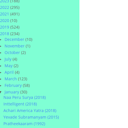
2023
(188)
2022
(295)
2021
(491)
2020
(10)
2019
(524)
2018
(234)
December
(10)
►
November
(1)
►
October
(2)
►
July
(4)
►
May
(2)
►
April
(4)
►
March
(123)
►
February
(58)
►
January
(30)
▼
Naa Peru Surya (2018)
Inttelligent (2018)
Achari America Yatra (2018)
Yevade Subramanyam (2015)
Pratheekaaram (1992)