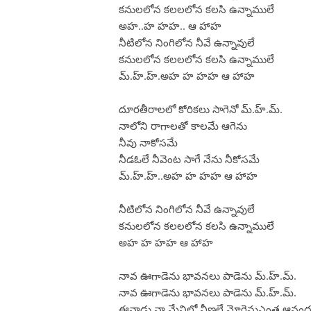
కనులలోన కలలలోన కలసి ఉన్నాములే
అహ..హ హహ.. ఆ హాహ
నీటిలోన నింగిలోన నీవే ఉన్నావులే
కనులలోన కలలలోన కలసి ఉన్నాములే
మ్.హ్.హ్.అహ హ హహ ఆ హాహ
దూరతీరాలలో కోరికలు సాగెనో మ్.హ్.మ్.
నాలోని రాగాలతో కాలమే ఆగెను
నీవు నాకోసమే
నీడఓలే నీవెంట సాగే నేను నీకోసమే
మ్.హ్.హ్..అహ హ హహ ఆ హాహ
నీటిలోన నింగిలోన నీవే ఉన్నావులే
కనులలోన కలలలోన కలసి ఉన్నాములే
అహ హ హహ ఆ హాహ
నావ ఊగాడెను భావనలు పాడెను మ్.హ్.మ్.
నావ ఊగాడెను భావనలు పాడెను మ్.హ్.మ్.
ఈనాడు నా మేనిలో వీణలే మ్రోగెనుఎంత ఆనం