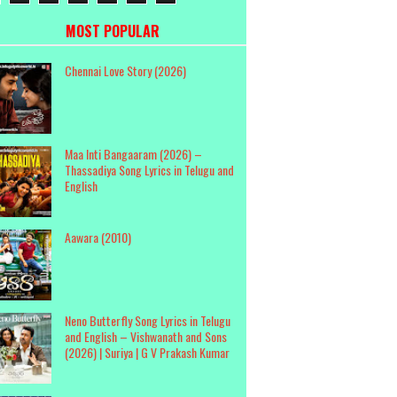
MOST POPULAR
Chennai Love Story (2026)
Maa Inti Bangaaram (2026) –
Thassadiya Song Lyrics in Telugu and
English
Aawara (2010)
Neno Butterfly Song Lyrics in Telugu
and English – Vishwanath and Sons
(2026) | Suriya | G V Prakash Kumar