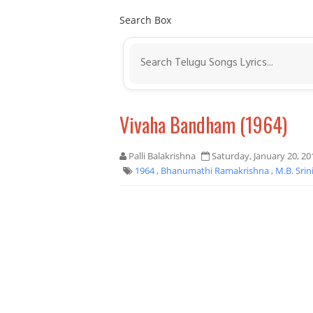
Search Box
Vivaha Bandham (1964)
Palli Balakrishna
Saturday, January 20, 20
1964
,
Bhanumathi Ramakrishna
,
M.B. Srin