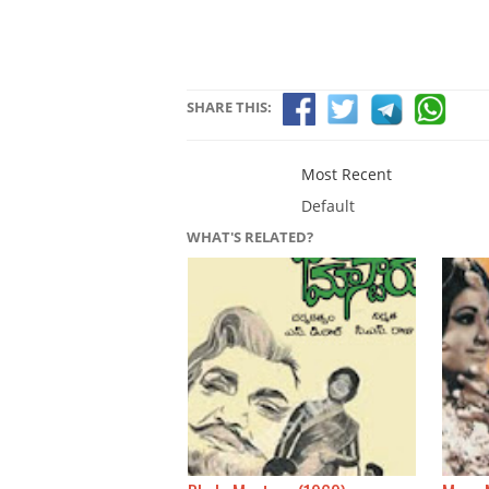
SHARE THIS:
Most Recent
Default
WHAT'S RELATED?