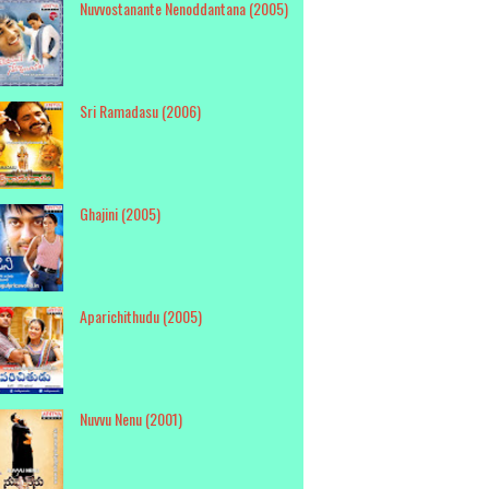
Nuvvostanante Nenoddantana (2005)
Sri Ramadasu (2006)
Ghajini (2005)
Aparichithudu (2005)
Nuvvu Nenu (2001)