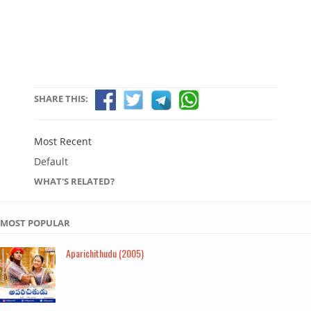
SHARE THIS:
Most Recent
Default
WHAT'S RELATED?
MOST POPULAR
Aparichithudu (2005)