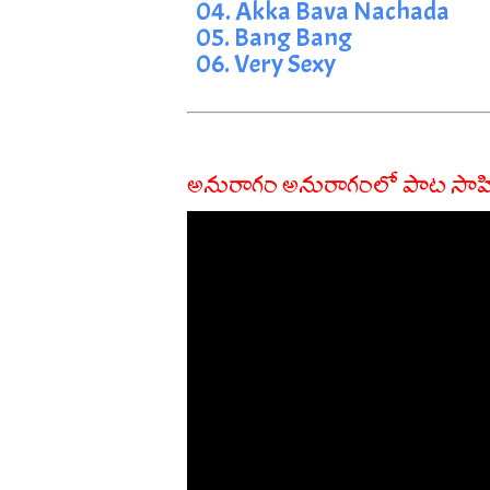
04. Akka Bava Nachada
05. Bang Bang
06. Very Sexy
అనురాగం అనురాగంలో పాట సాహ