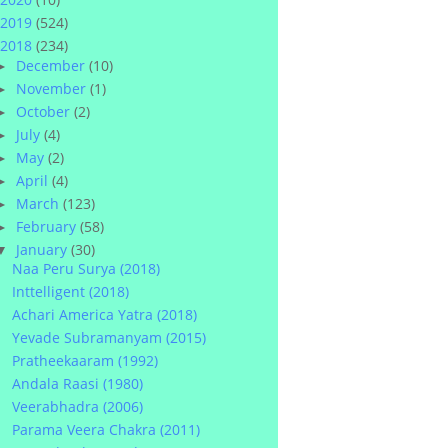
2019
(524)
2018
(234)
December
(10)
►
November
(1)
►
October
(2)
►
July
(4)
►
May
(2)
►
April
(4)
►
March
(123)
►
February
(58)
►
January
(30)
▼
Naa Peru Surya (2018)
Inttelligent (2018)
Achari America Yatra (2018)
Yevade Subramanyam (2015)
Pratheekaaram (1992)
Andala Raasi (1980)
Veerabhadra (2006)
Parama Veera Chakra (2011)