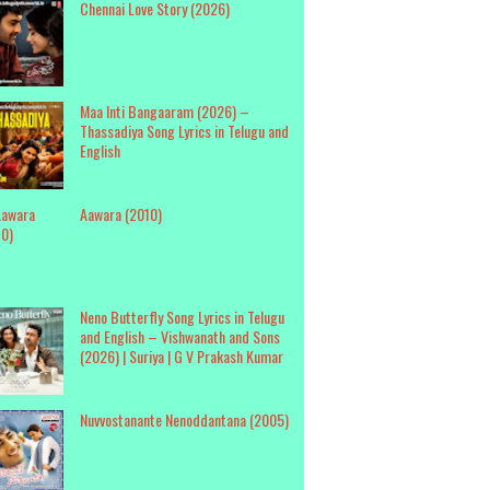
Chennai Love Story (2026)
Maa Inti Bangaaram (2026) –
Thassadiya Song Lyrics in Telugu and
English
Aawara (2010)
Neno Butterfly Song Lyrics in Telugu
and English – Vishwanath and Sons
(2026) | Suriya | G V Prakash Kumar
Nuvvostanante Nenoddantana (2005)