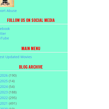
port Abuse
FOLLOW US ON SOCIAL MEDIA
cebook
tter
uTube
MAIN MENU
est Updated Movies
BLOG ARCHIVE
2026
(190)
2025
(14)
2024
(54)
2023
(188)
2022
(295)
2021
(491)
2020
(10)