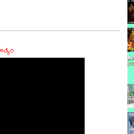
ిత్యం