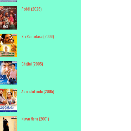
Peddi (2026)
Sri Ramadasu (2006)
Ghajini (2005)
Aparichithudu (2005)
Nuvvu Nenu (2001)