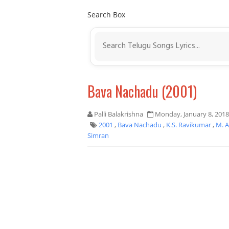
Search Box
Bava Nachadu (2001)
Palli Balakrishna
Monday, January 8, 2018
2001
,
Bava Nachadu
,
K.S. Ravikumar
,
M. A
Simran