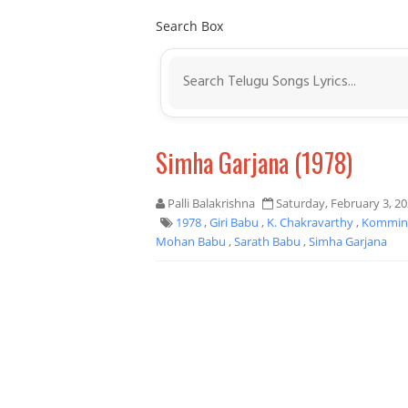
Search Box
Simha Garjana (1978)
Palli Balakrishna
Saturday, February 3, 2
1978
,
Giri Babu
,
K. Chakravarthy
,
Kommine
Mohan Babu
,
Sarath Babu
,
Simha Garjana