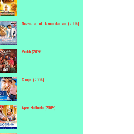
Nuvvostanante Nenoddantana (2005)
Peddi (2026)
Ghajini (2005)
Aparichithudu (2005)