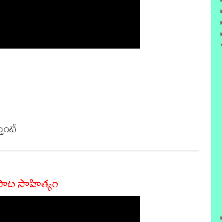
పాట సాహిత్యం