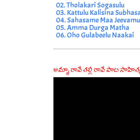
02. Tholakari Sogasulu
03. Kattulu Kalisina Subh
04. Sahasame Maa Jeevamu
05. Amma Durga Matha
06. Oho Gulabeelu Naakai
అమ్మా రావే తల్లీ రావే పాట సాహిత