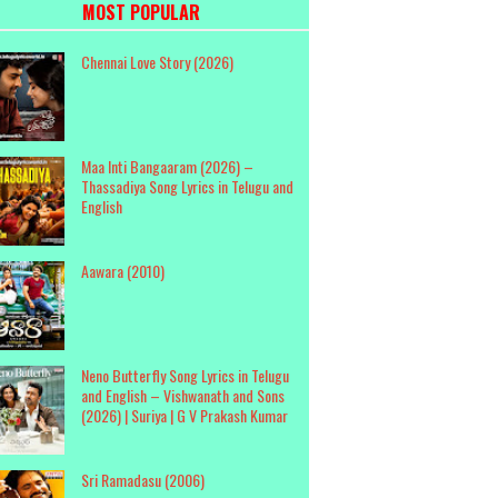
MOST POPULAR
Chennai Love Story (2026)
Maa Inti Bangaaram (2026) –
Thassadiya Song Lyrics in Telugu and
English
Aawara (2010)
Neno Butterfly Song Lyrics in Telugu
and English – Vishwanath and Sons
(2026) | Suriya | G V Prakash Kumar
Sri Ramadasu (2006)