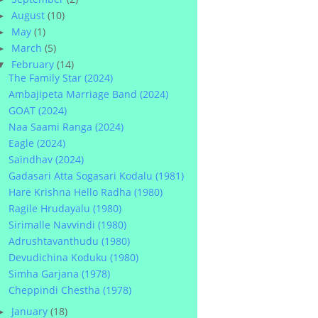
August
(10)
►
May
(1)
►
March
(5)
►
February
(14)
▼
The Family Star (2024)
Ambajipeta Marriage Band (2024)
GOAT (2024)
Naa Saami Ranga (2024)
Eagle (2024)
Saindhav (2024)
Gadasari Atta Sogasari Kodalu (1981)
Hare Krishna Hello Radha (1980)
Ragile Hrudayalu (1980)
Sirimalle Navvindi (1980)
Adrushtavanthudu (1980)
Devudichina Koduku (1980)
Simha Garjana (1978)
Cheppindi Chestha (1978)
January
(18)
►