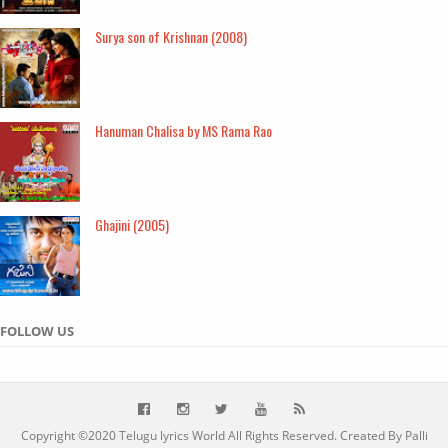
Surya son of Krishnan (2008)
Hanuman Chalisa by MS Rama Rao
Ghajini (2005)
FOLLOW US
Copyright ©2020
Telugu lyrics World
All Rights Reserved. Created By Palli