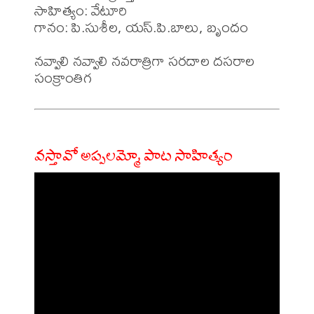
సాహిత్యం: వేటూరి

గానం: పి.సుశీల, యస్.పి.బాలు, బృందం

నవ్వాలి నవ్వాలి నవరాత్రిగా సరదాల దసరాల 
వస్తావో అప్పలమ్మో పాట సాహిత్యం