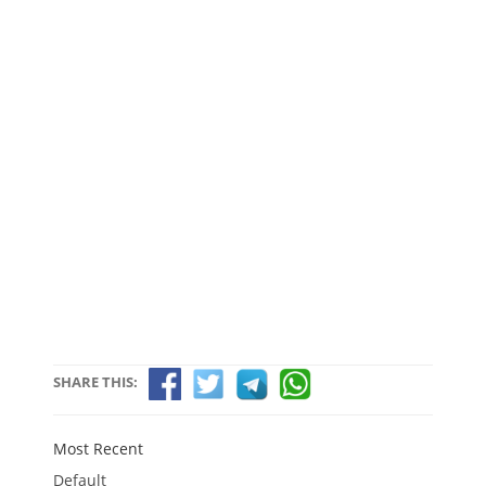
SHARE THIS:
Most Recent
Default