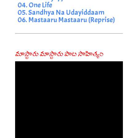
04. One Life
05. Sandhya Na Udayiddaam
06. Mastaaru Mastaaru (Reprise)
మాస్టారు మాస్టారు పాట సాహిత్యం