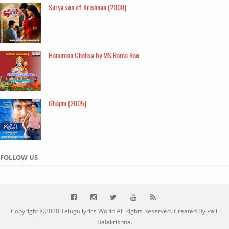
Surya son of Krishnan (2008)
Hanuman Chalisa by MS Rama Rao
Ghajini (2005)
FOLLOW US
Copyright ©2020
Telugu lyrics World
All Rights Reserved. Created By Palli
Balakrishna.