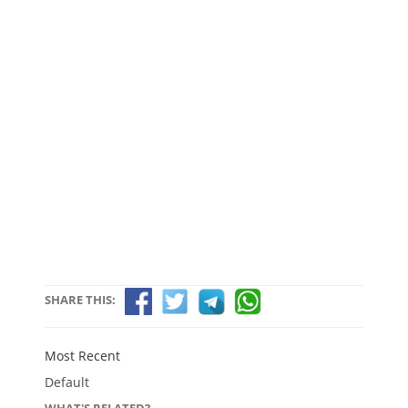
SHARE THIS:
Most Recent
Default