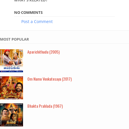
WHAT'S RELATED?
NO COMMENTS
Post a Comment
MOST POPULAR
Aparichithudu (2005)
Om Namo Venkatesaya (2017)
Bhakta Prahlada (1967)