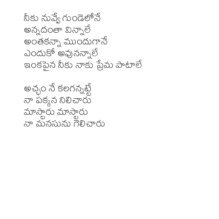
నీకు నువ్వే గుండెలోనే

అన్నదంతా విన్నాలే

అంతకన్నా ముందుగానే

ఎందుకో అవునన్నాలే

ఇంకపైన నీకు నాకు ప్రేమ పాటాలే

అచ్ఛం నే కలగన్నట్టే

నా పక్కన నిలిచారు

మాస్టారు మాస్టారు

నా మనసును గెలిచారు
