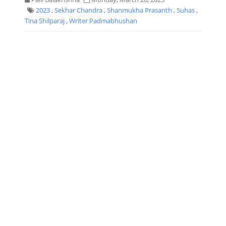
2023
,
Sekhar Chandra
,
Shanmukha Prasanth
,
Suhas
,
Tina Shilparaj
,
Writer Padmabhushan