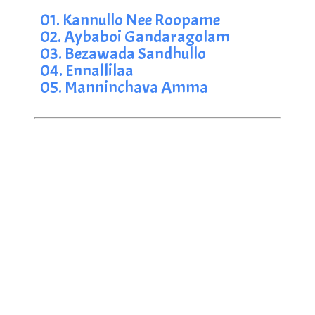
01. Kannullo Nee Roopame
02. Aybaboi Gandaragolam
03. Bezawada Sandhullo
04. Ennallilaa
05. Manninchava Amma