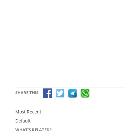
SHARE THIS:
Most Recent
Default
WHAT'S RELATED?