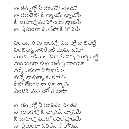
నా కన్నుల్లో నీ రూపమే చూడవే 

నా గుండెల్లో నీ ధ్యానమే ధ్యానమే

నీ ఊహల్లో మునిగిందిలే ప్రాణమే

నా ప్రేమంతా పరిచేసా నీ కోసమే

పంచదార మాటలెన్నో పెదాల్లో దాచిపెట్టి 

పంచిపెట్టడానికేంటి మొమాటమా

మంచివాడినేగా నేనూ ఓ చిన్న ముద్దుపెట్టి 

మంచులగా కరిగిపోతే ప్రమాదమా

నన్నే ఏకంగా నీకొదిలేసా 

నువ్వే నాకున్నా ఓ భరోసా 

నీలో చేరింది నా ప్రతి శ్వాసా

ఏంటిదీ మరీ బలే తమాషా

నా కన్నుల్లో నీ రూపమే చూడవే

నా గుండెల్లో నీ ధ్యానమే ధ్యానమే

నీ ఊహల్లో మునిగిందిలే ప్రాణమే
