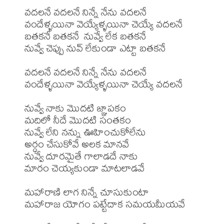
వదలనే వదలనే నిన్నే నేను వదలనే

వందేళ్ళయినా వెయ్యేళ్ళయినా చెయ్యే వదలనే

బతకనే బతకనే  నువ్వే లేక బతకనే

నువ్వే చెప్పు నువ్ లేకుండా ఎట్టా బతకనే

వదలనే వదలనే నిన్నే నేను వదలనే

వందేళ్ళయినా వెయ్యేళ్ళయినా చెయ్యే వదలనే

నువ్వే నాకు మొదటి జ్ఞాపకం

మదిలో నీదే మొదటి సంతకం

నువ్వే లేని నన్ను ఊహించుకోలేను

అర్ధం చేసుకోవే అలక మానవే

నువ్వే దూరమైతే గాలాడదే నాకు

మారం చెయ్యకుండా మాటలాడవే

మహారాణి లాగ నిన్నే చూసుకుంటా

మహారాజ యోగం పట్టేదాక సమయమీయవే
