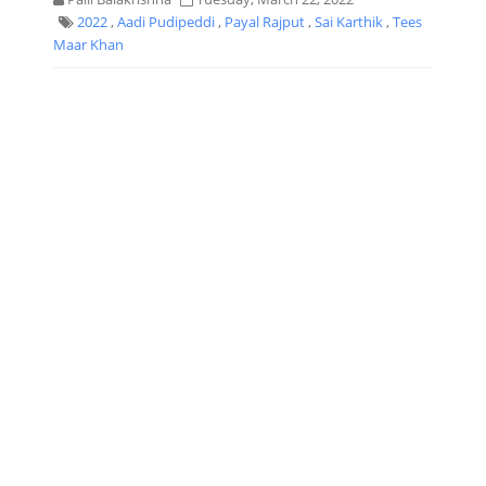
2022
,
Aadi Pudipeddi
,
Payal Rajput
,
Sai Karthik
,
Tees
Maar Khan