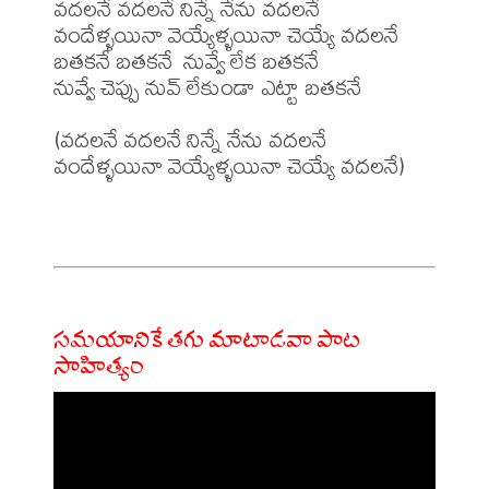
వదలనే వదలనే నిన్నే నేను వదలనే

వందేళ్ళయినా వెయ్యేళ్ళయినా చెయ్యే వదలనే

బతకనే బతకనే  నువ్వే లేక బతకనే

నువ్వే చెప్పు నువ్ లేకుండా ఎట్టా బతకనే

(వదలనే వదలనే నిన్నే నేను వదలనే

వందేళ్ళయినా వెయ్యేళ్ళయినా చెయ్యే వదలనే)

సమయానికే తగు మాటాడవా పాట
సాహిత్యం