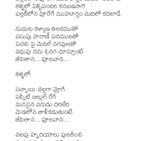
కళ్ళలో పెళ్ళిపందిరి కనబడసాగె

పల్లకీలోన వూరేగే ముహూర్తం మదిలో కదలాడే

నుదుట కళ్యాణ తిలకముతో

పసుపు పారాణీ పదములతో

పెదవి పై మెదిలే నగవులతో

వధువు నను ఓరగ చూస్తూంటే

జీవితాన... పూలవాన...

కళ్ళలో

సన్నాయి చల్లగా మ్రోగి

పన్నీటి జల్లులే రేగి

మనసైన వరుడు దరిజేరి

మెడలోన తాళీకడుతుంటే

జీవితాన... పూలవాన...

వలపు హృదయాలు పులకించి
