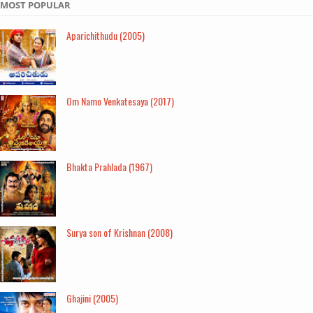
MOST POPULAR
Aparichithudu (2005)
Om Namo Venkatesaya (2017)
Bhakta Prahlada (1967)
Surya son of Krishnan (2008)
Ghajini (2005)