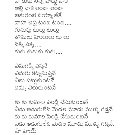
నా కుకు నిన్న వొడ్డు వాక

అల్లి వాక లంబా లంబా

ఆకురంభ నియ్యా జీకే

వాహ చిప్ల టంబ టంబ…

గునుపు టుల్లు టుల్లు

జోనులు హులులు లు లు

సిక్కి వక్క…

కుకు కుకుకు కుకు…

ఏనుగెక్కి వస్తనే

ఎదురు కట్నమిస్తనే

ఏలు పట్టుకుంటనే

నిన్ను ఏలుకుంటనే

కు కు కుమారి పెండ్లి చేసుకుంటనే

ఏడు అడుగులేసి మెడల మూడు ముళ్ళు గడ్తనే

కు కు కుమారి పెండ్లి చేసుకుంటనే

ఏడు అడుగులేసి మెడల మూడు ముళ్ళు గడ్తనే, 
హే హేయ్
