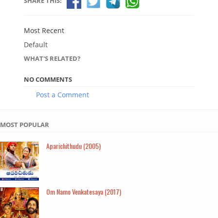
SHARE THIS:
Most Recent
Default
WHAT'S RELATED?
NO COMMENTS
Post a Comment
MOST POPULAR
Aparichithudu (2005)
Om Namo Venkatesaya (2017)