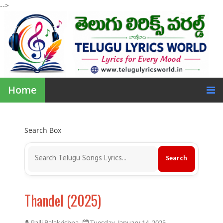
-->
Home
Search Box
Thandel (2025)
Palli Balakrishna
Tuesday, January 14, 2025