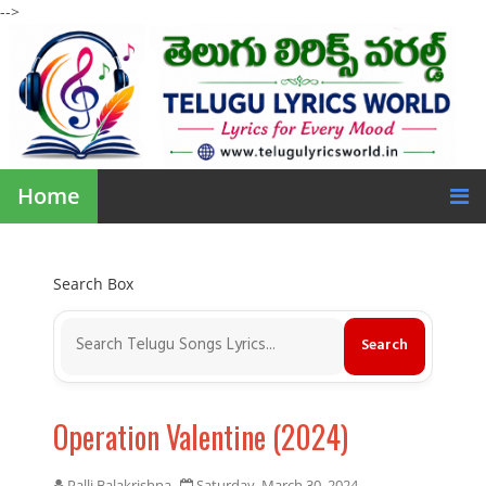
-->
Home
Search Box
Operation Valentine (2024)
Palli Balakrishna
Saturday, March 30, 2024