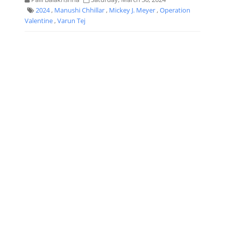
2024
,
Manushi Chhillar
,
Mickey J. Meyer
,
Operation
Valentine
,
Varun Tej