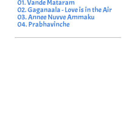
01. Vande Mataram
02. Gaganaala - Love is in the Air
03. Annee Nuvve Ammaku
04. Prabhavinche