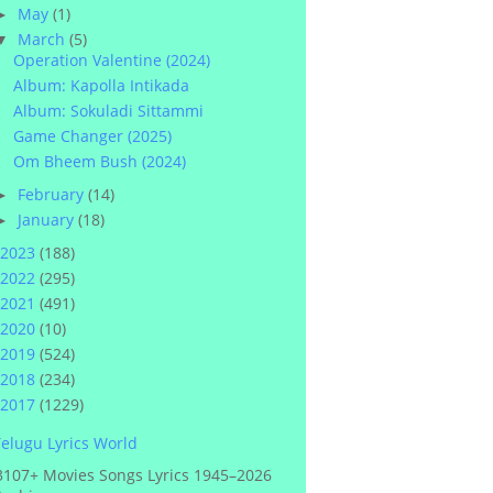
May
(1)
►
March
(5)
▼
Operation Valentine (2024)
Album: Kapolla Intikada
Album: Sokuladi Sittammi
Game Changer (2025)
Om Bheem Bush (2024)
February
(14)
►
January
(18)
►
2023
(188)
2022
(295)
2021
(491)
2020
(10)
2019
(524)
2018
(234)
2017
(1229)
elugu Lyrics World
3107+ Movies Songs Lyrics 1945–2026