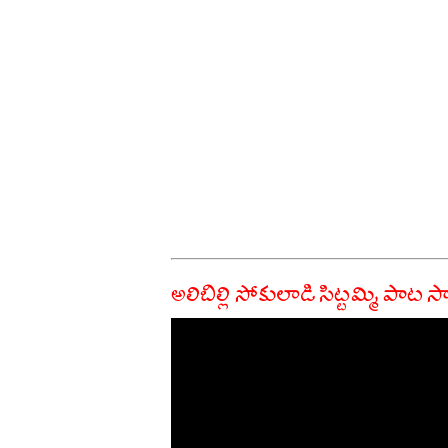
అలిబిల్లి సోకులాడి సిట్టమ్మి పాట 