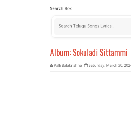
Search Box
Album: Sokuladi Sittammi
Palli Balakrishna
Saturday, March 30, 20