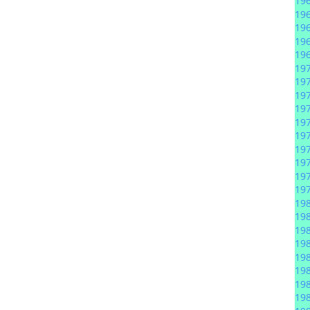
19
19
19
19
19
19
19
19
19
19
19
19
19
19
19
19
19
19
19
19
19
19
19