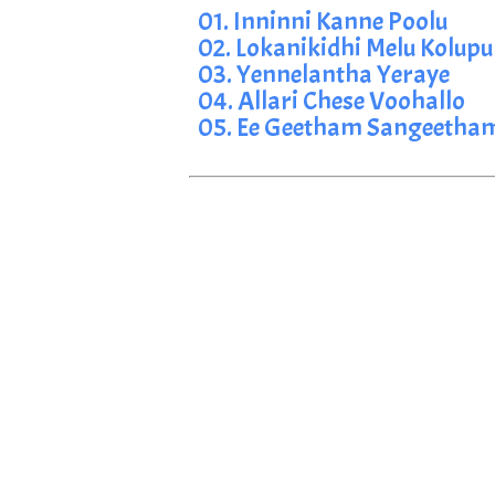
01. Inninni Kanne Poolu
02. Lokanikidhi Melu Kolupu
03. Yennelantha Yeraye
04. Allari Chese Voohallo
05. Ee Geetham Sangeetha