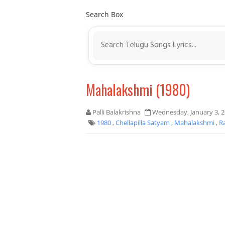
Search Box
Mahalakshmi (1980)
Palli Balakrishna
Wednesday, January 3, 
1980
,
Chellapilla Satyam
,
Mahalakshmi
,
R