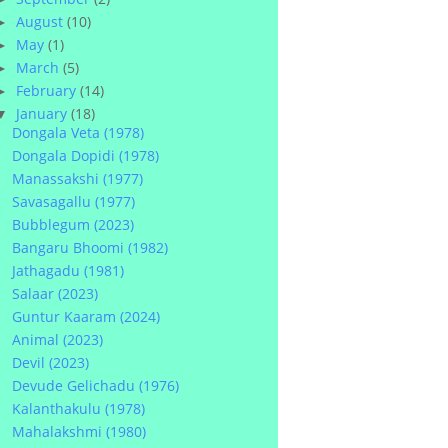
August
(10)
►
May
(1)
►
March
(5)
►
February
(14)
►
January
(18)
▼
Dongala Veta (1978)
Dongala Dopidi (1978)
Manassakshi (1977)
Savasagallu (1977)
Bubblegum (2023)
Bangaru Bhoomi (1982)
Jathagadu (1981)
Salaar (2023)
Guntur Kaaram (2024)
Animal (2023)
Devil (2023)
Devude Gelichadu (1976)
Kalanthakulu (1978)
Mahalakshmi (1980)