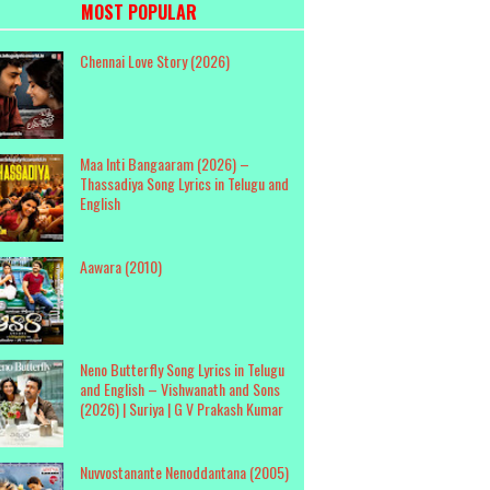
MOST POPULAR
Chennai Love Story (2026)
Maa Inti Bangaaram (2026) –
Thassadiya Song Lyrics in Telugu and
English
Aawara (2010)
Neno Butterfly Song Lyrics in Telugu
and English – Vishwanath and Sons
(2026) | Suriya | G V Prakash Kumar
Nuvvostanante Nenoddantana (2005)