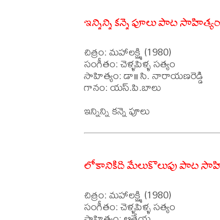
ఇన్నిన్ని కన్నె పూలు పాట సాహిత్య
చిత్రం: మహాలక్ష్మి (1980)

సంగీతం: చెళ్ళపిళ్ళ సత్యం 

సాహిత్యం: డా॥ సి. నారాయణరెడ్డి

గానం: యస్.పి.బాలు

లోకానికిది మేలుకొలుపు పాట సాహ
చిత్రం: మహాలక్ష్మి (1980)

సంగీతం: చెళ్ళపిళ్ళ సత్యం 

సాహిత్యం: ఆత్రేయ
