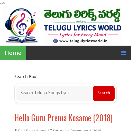
-->
Home
Search Box
Hello Guru Prema Kosame (2018)
Palli Balakrishna
Saturday, December 1, 2018