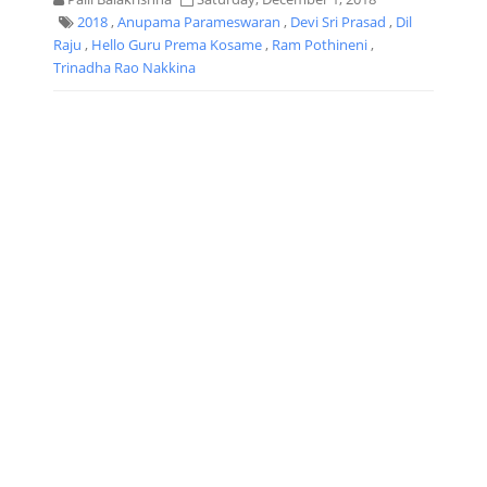
2018
,
Anupama Parameswaran
,
Devi Sri Prasad
,
Dil
Raju
,
Hello Guru Prema Kosame
,
Ram Pothineni
,
Trinadha Rao Nakkina