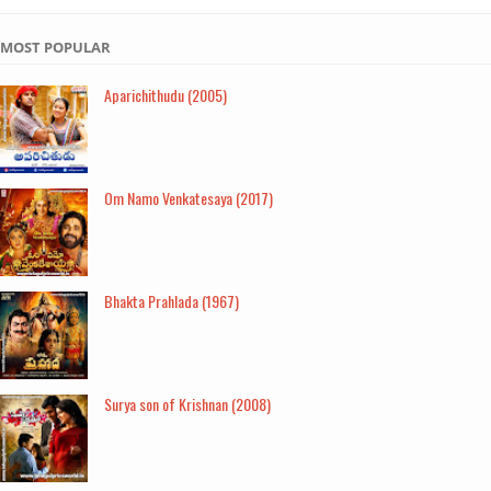
MOST POPULAR
Aparichithudu (2005)
Om Namo Venkatesaya (2017)
Bhakta Prahlada (1967)
Surya son of Krishnan (2008)