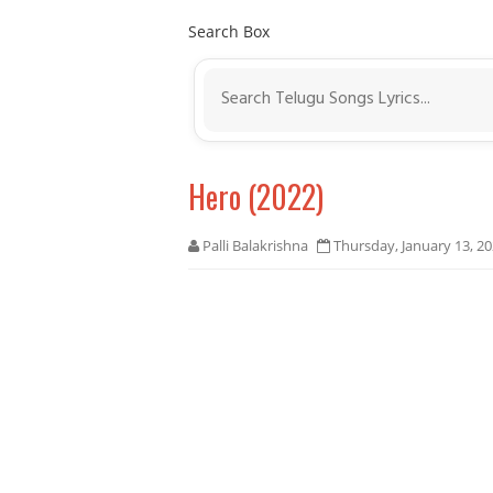
Search Box
Hero (2022)
Palli Balakrishna
Thursday, January 13, 2