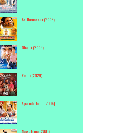
Sri Ramadasu (2006)
Ghajini (2005)
Peddi (2026)
Aparichithudu (2005)
Nuvvu Nenu (2001)