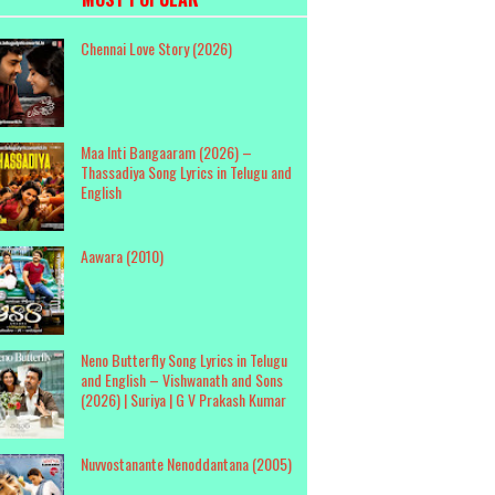
Chennai Love Story (2026)
Maa Inti Bangaaram (2026) –
Thassadiya Song Lyrics in Telugu and
English
Aawara (2010)
Neno Butterfly Song Lyrics in Telugu
and English – Vishwanath and Sons
(2026) | Suriya | G V Prakash Kumar
Nuvvostanante Nenoddantana (2005)