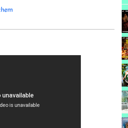
nthem