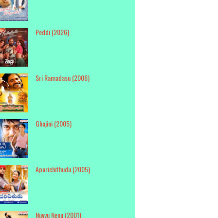
Peddi (2026)
Sri Ramadasu (2006)
Ghajini (2005)
Aparichithudu (2005)
Nuvvu Nenu (2001)