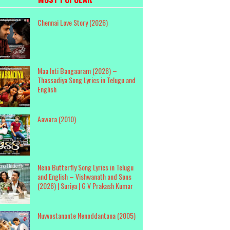
Chennai Love Story (2026)
Maa Inti Bangaaram (2026) –
Thassadiya Song Lyrics in Telugu and
English
Aawara (2010)
Neno Butterfly Song Lyrics in Telugu
and English – Vishwanath and Sons
(2026) | Suriya | G V Prakash Kumar
Nuvvostanante Nenoddantana (2005)