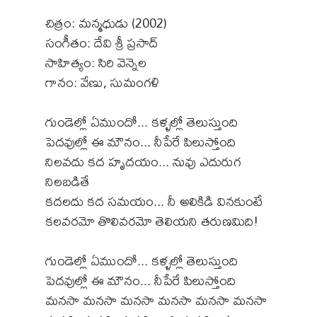
చిత్రం: మన్మధుడు (2002)
సంగీతం: దేవి శ్రీ ప్రసాద్
సాహిత్యం: సిరి వెన్నెల
గానం: వేణు, సుమంగళి
గుండెల్లో ఏముందో... కళ్ళల్లో తెలుస్తుంది
పెదవుల్లో ఈ మౌనం... నీపేరే పిలుస్తోంది
నిలవదు కద హృదయం... నువు ఎదురుగ
నిలబడితే
కదలదు కద సమయం... నీ అలికిడి వినకుంటే
కలవరమో తొలివరమో తెలియని తరుణమిది!
గుండెల్లో ఏముందో... కళ్ళల్లో తెలుస్తుంది
పెదవుల్లో ఈ మౌనం... నీపేరే పిలుస్తోంది
మనసా మనసా మనసా మనసా మనసా మనసా