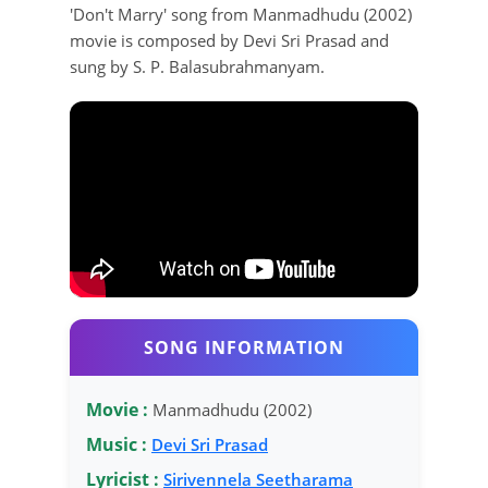
'Don't Marry' song from Manmadhudu (2002)
movie is composed by Devi Sri Prasad and
sung by S. P. Balasubrahmanyam.
SONG INFORMATION
Movie :
Manmadhudu (2002)
Music :
Devi Sri Prasad
Lyricist :
Sirivennela Seetharama