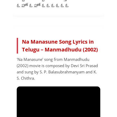
Na Manasune Song Lyrics in
Telugu – Manmadhudu (2002)
'Na Manasune' song from Manmadhudu
(2002) movie is composed by Devi Sri Prasad
and sung by S. P. Balasubrahmanyam and K.
S. Chithra.