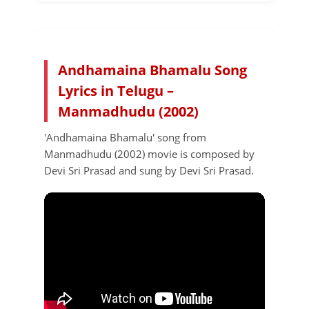
Andhamaina Bhamalu Song
Lyrics in Telugu –
Manmadhudu (2002)
'Andhamaina Bhamalu' song from
Manmadhudu (2002) movie is composed by
Devi Sri Prasad and sung by Devi Sri Prasad.