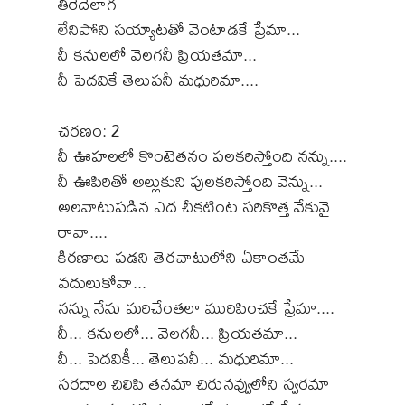
తీరేదెలాగ
లేనిపోని సయ్యాటతో వెంటాడకే ప్రేమా...
నీ కనులలో వెలగనీ ప్రియతమా...
నీ పెదవికే తెలుపనీ మధురిమా....
చరణం: 2
నీ ఊహలలో కొంటెతనం పలకరిస్తోంది నన్ను....
నీ ఊపిరితో అల్లుకుని పులకరిస్తోంది వెన్ను...
అలవాటుపడిన ఎద చీకటింట సరికొత్త వేకువై
రావా....
కిరణాలు పడని తెరచాటులోని ఏకాంతమే
వదులుకోవా...
నన్ను నేను మరిచేంతలా మురిపించకే ప్రేమా....
నీ... కనులలో... వెలగనీ... ప్రియతమా...
నీ... పెదవికీ... తెలుపనీ... మధురిమా...
సరదాల చిలిపి తనమా చిరునవ్వులోని స్వరమా