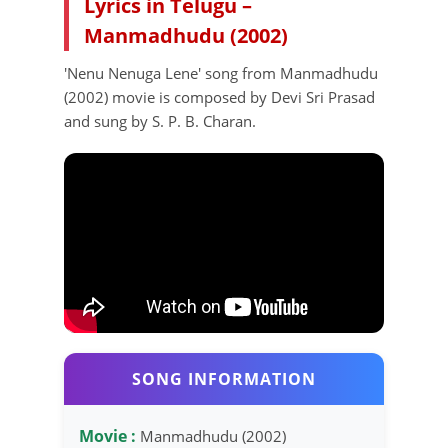
Lyrics in Telugu –
Manmadhudu (2002)
'Nenu Nenuga Lene' song from Manmadhudu
(2002) movie is composed by Devi Sri Prasad
and sung by S. P. B. Charan.
SONG INFORMATION
Movie :
Manmadhudu (2002)