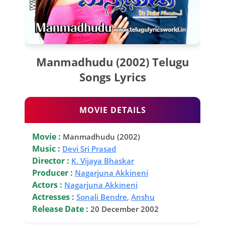
Manmadhudu (2002) Telugu
Songs Lyrics
MOVIE DETAILS
Movie :
Manmadhudu (2002)
Music :
Devi Sri Prasad
Director :
K. Vijaya Bhaskar
Producer :
Nagarjuna Akkineni
Actors :
Nagarjuna Akkineni
Actresses :
Sonali Bendre
,
Anshu
Release Date :
20 December 2002