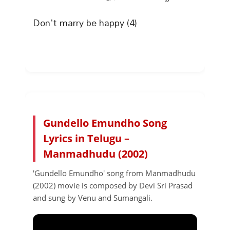
Don't marry be happy (4)
Gundello Emundho Song
Lyrics in Telugu –
Manmadhudu (2002)
'Gundello Emundho' song from Manmadhudu
(2002) movie is composed by Devi Sri Prasad
and sung by Venu and Sumangali.