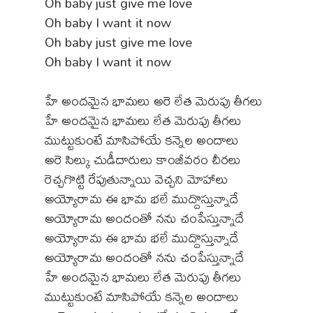
Oh baby just give me love
Oh baby I want it now
Oh baby just give me love
Oh baby I want it now
హే అందమైన భామలు అరె లేత మెరుపు తీగలు
హే అందమైన భామలు లేత మెరుపు తీగలు
ముట్టుకుంటే మాసిపోయే కన్నెల అందాలు
అరె సిల్కు చుడీదారులు కాంజీవరం చీరలు
రెచ్చగొట్టి రేపుతున్నాయి వెచ్చని మోహాలు
అయ్యోరామ ఈ భామ భలే ముద్దొస్తున్నాదే
అయ్యోరామ అందంతో నను చంపేస్తున్నాదే
అయ్యోరామ ఈ భామ భలే ముద్దొస్తున్నాదే
అయ్యోరామ అందంతో నను చంపేస్తున్నాదే
హే అందమైన భామలు లేత మెరుపు తీగలు
ముట్టుకుంటే మాసిపోయే కన్నెల అందాలు