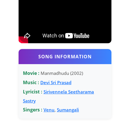
SONG INFORMATION
Movie :
Manmadhudu (2002)
Music :
Devi Sri Prasad
Lyricist :
Sirivennela Seetharama
Sastry
Singers :
Venu
,
Sumangali