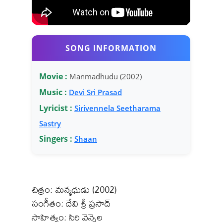
SONG INFORMATION
Movie :
Manmadhudu (2002)
Music :
Devi Sri Prasad
Lyricist :
Sirivennela Seetharama
Sastry
Singers :
Shaan
చిత్రం: మన్మధుడు (2002)
సంగీతం: దేవి శ్రీ ప్రసాద్
సాహిత్యం: సిరి వెన్నెల